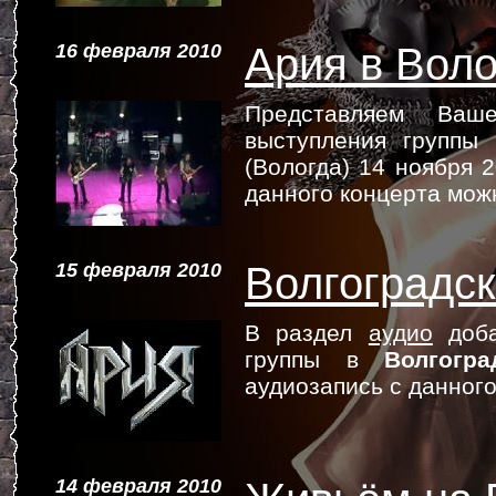
16 февраля 2010
Ария в Воло
Представляем Ва
выступления группы
(Вологда) 14 ноября 2
данного концерта мо
15 февраля 2010
Волгоградск
В раздел
аудио
доба
группы в
Волгогра
аудиозапись с данног
14 февраля 2010