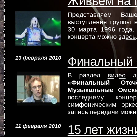
Живьём на 
Представляем Ва
выступления группы
30 марта 1996 года.
концерта можно
здесь
13 февраля 2010
Финальный 
В раздел
видео
до
«Финальный Отсч
Музыкальные Омск
последнему конц
симфоническим орк
запись передачи мож
11 февраля 2010
15 лет жизн