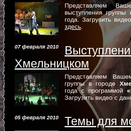
Представляем Ва
выступления группы
года. Загрузить виде
здесь
.
07 февраля 2010
Выступлени
Хмельницком
Представляем Ваше
группы в городе
Хм
года с программой
«
Загрузить видео с да
05 февраля 2010
Темы для м