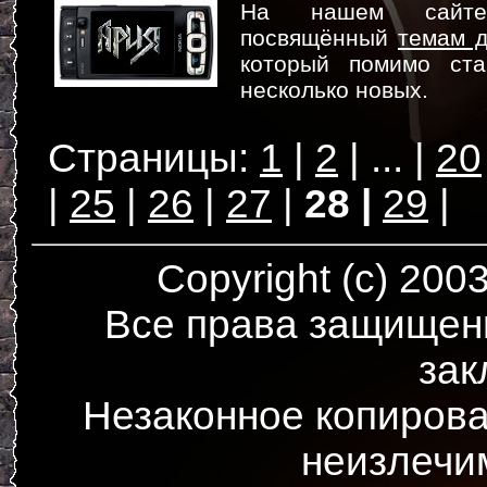
На нашем сайте 
посвящённый
темам 
который помимо ст
несколько новых.
1
2
...
20
25
26
27
28
29
Copyright (c) 200
Все права защищен
зак
Незаконное копирова
неизлечи