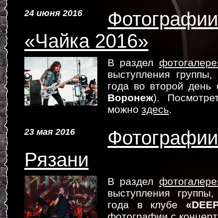
24 июня 2016
Фотографии
«Чайка 2016»
В раздел
фотогалере
выступления группы
года во второй день
Воронеж
). Посмотре
можно
здесь
.
23 мая 2016
Фотографии 
Рязани
В раздел
фотогалере
выступления группы
года в клубе
«DEE
фотографии с концер