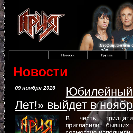
Неофициальный с
Новости
Группа
Новости
09 ноября 2016
Юбилейный 
Лет!» выйдет в нояб
В честь тридцат
пригласили бывших 
совместно исполнили 