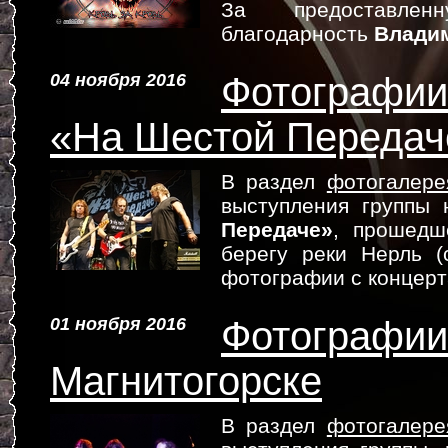
За предоставле
благодарность
Влади
04 ноября 2016
Фотографии
«На Шестой Передач
В раздел
фотогалере
выступления группы
Передаче»
, прошедш
берегу реки Нерль 
фотографии с концер
01 ноября 2016
Фотографии 
Магнитогорске
В раздел
фотогалере