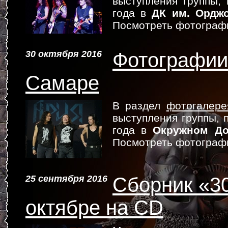
выступления группы,
года в
ДК им. Ордж
Посмотреть фотограф
30 октября 2016
Фотографии 
Самаре
В раздел
фотогалере
выступления группы, 
года в
Окружном Д
Посмотреть фотограф
25 сентября 2016
Сборник «3
октябре на CD