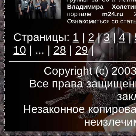
Владимира Холсти
портале
m24.ru
27
Ознакомиться со стат
1
2
3
4
10
...
28
29
Copyright (c) 200
Все права защищен
зак
Незаконное копирова
неизлечи