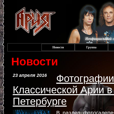
Неофициальный с
Новости
Группа
Новости
23 апреля 2016
Фотографии
Классической Арии в
Петербурге
В раздел
фотогалере