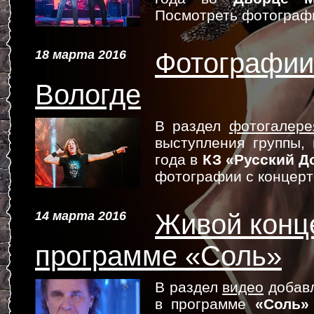
Посмотреть фотограф
18 марта 2016
Фотографии 
Вологде
В раздел
фотогалере
выступления группы,
года в
КЗ «Русский Д
фотографии с концер
14 марта 2016
Живой конц
программе «Соль»
В раздел
видео
добавл
в программе
«Соль»