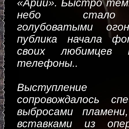
«Арии». Быстро те
небо стало 
голубоватыми ого
публика начала фо
своих любимцев 
телефоны..
Выступление 
сопровождалось сп
выбросами пламени
вставками из опе