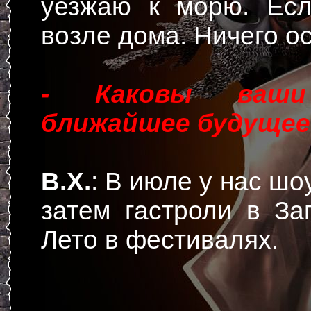
уезжаю к морю. Есл
возле дома. Ничего о
- Каковы ваш
ближайшее будущее
В.Х.
: В июле у нас шо
затем гастроли в За
Лето в фестивалях.