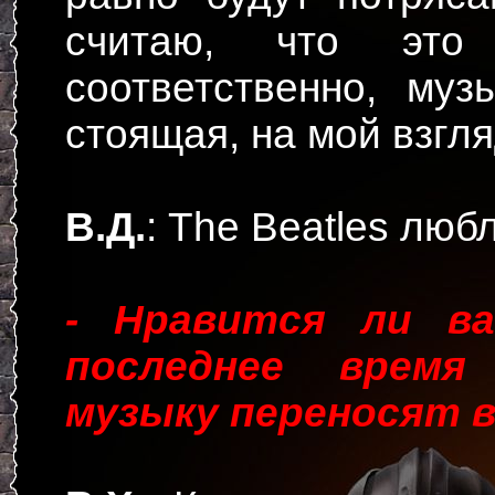
считаю, что это 
соответственно, му
стоящая, на мой взгля
В.Д.
: The Beatles люб
- Нравится ли в
последнее время 
музыку переносят в