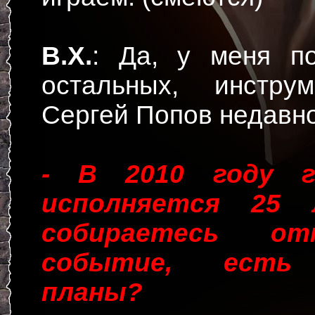
В.Х.
: Да, у меня п
остальных, инстру
Сергей Попов недавно
- В 2010 году г
исполняется 25
собираетесь о
событие, есть 
планы?