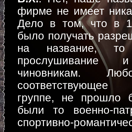
фирме не имеет ника
Дело в том, что в 
было получать разре
на название, то
прослушивание и
чиновникам. Люб
соответствующее 
группе, не прошло 
были то военно-пат
спортивно-романтич