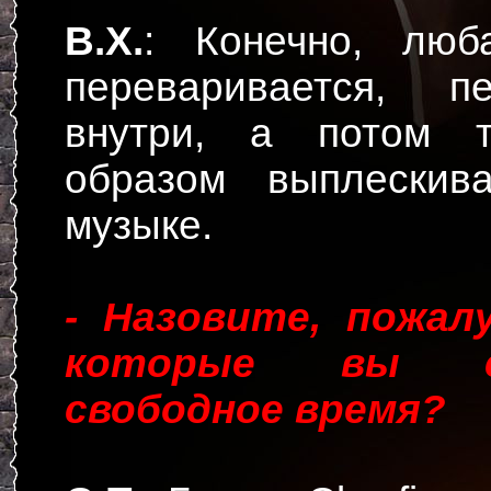
В.Х.
: Конечно, люб
переваривается, пе
внутри, а потом 
образом выплескив
музыке.
- Назовите, пожал
которые вы с
свободное время?