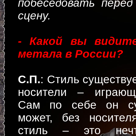
побеседовать перед
сцену.
- Какой вы видите
метала в России?
С.П.
: Стиль существуе
носители – играющ
Сам по себе он су
может, без носите
стиль – это нечт