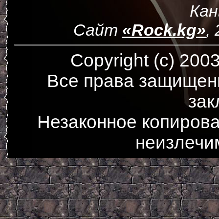
Ка
Сайт
«Rock.kg»
,
Copyright (c) 200
Все права защищен
зак
Незаконное копирова
неизлечи