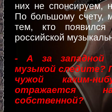
них не спонсируем, 
По большому счету, 
тем, кто появился
российской музыкаль
- А за западной 
музыкой следите? 
чужой каким-ни
отражается н
собственной?