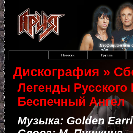
Неофициальный с
Новости
Группа
Дискография » Сб
Легенды Русского 
Беспечный Ангел
Музыка: Golden Earr