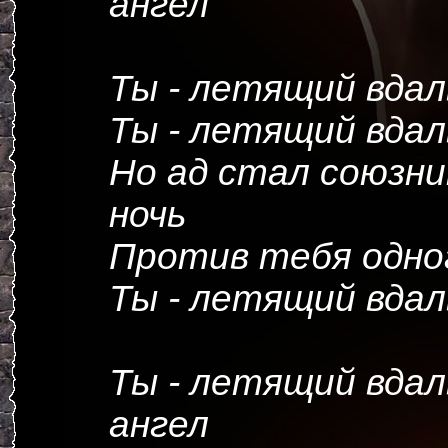
ангел
Ты - летящий вдал
Ты - летящий вдал
Но ад стал союзни
ночь
Против тебя одно
Ты - летящий вдал
Ты - летящий вдал
ангел