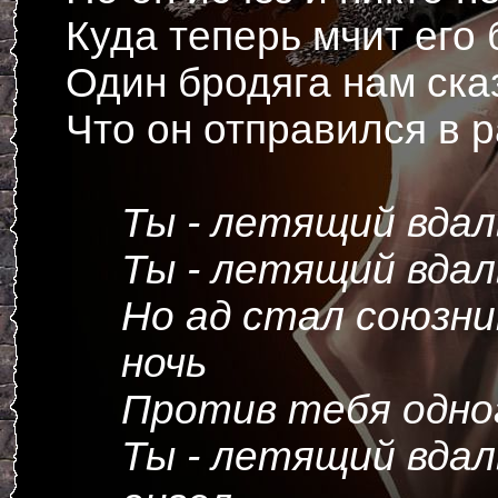
Куда теперь мчит его 
Один бродяга нам ска
Что он отправился в 
Ты - летящий вдал
Ты - летящий вдал
Но ад стал союзни
ночь
Против тебя одно
Ты - летящий вдал