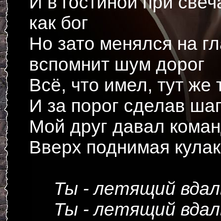
И в гостиной при свеч
как бог
Но зато менялся на гл
вспомнит шум дорог
Всё, что имел, тут же
И за порог сделав ша
Мой друг давал коман
Вверх поднимая кулак
Ты - летящий вдал
Ты - летящий вдал