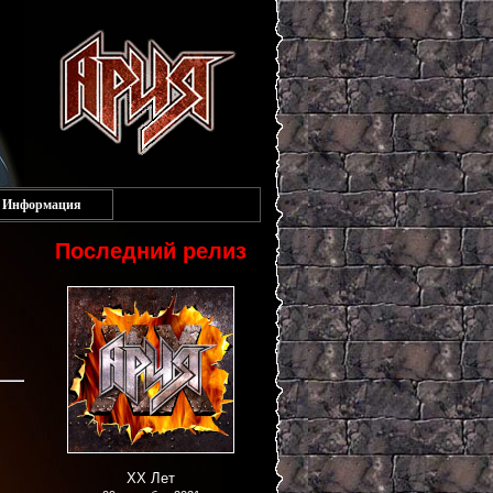
Информация
Последний релиз
XX Лет