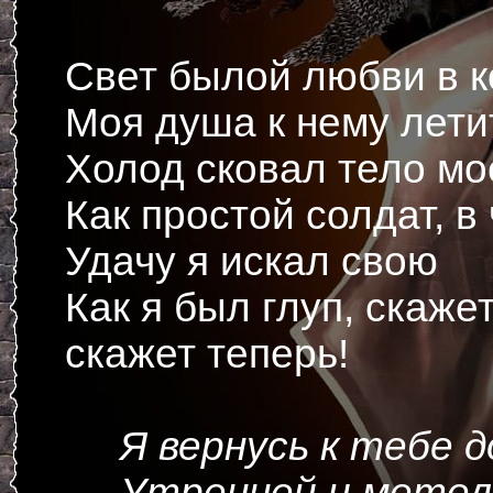
Свет былой любви в к
Моя душа к нему лети
Холод сковал тело мо
Как простой солдат, в
Удачу я искал свою
Как я был глуп, скаже
скажет теперь!
Я вернусь к тебе 
Утренней и метел