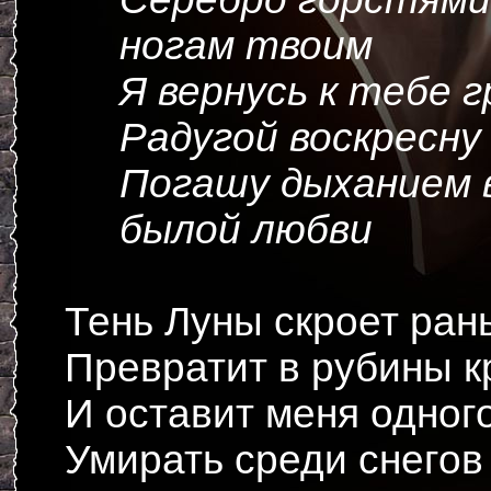
ногам твоим
Я вернусь к тебе г
Радугой воскресну
Погашу дыханием 
былой любви
Тень Луны скроет ран
Превратит в рубины к
И оставит меня одног
Умирать среди снегов