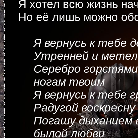
Я хотел всю жизнь на
Но её лишь можно обо
Я вернусь к тебе 
Утренней и метел
Серебро горстями
ногам твоим
Я вернусь к тебе г
Радугой воскресну
Погашу дыханием 
былой любви