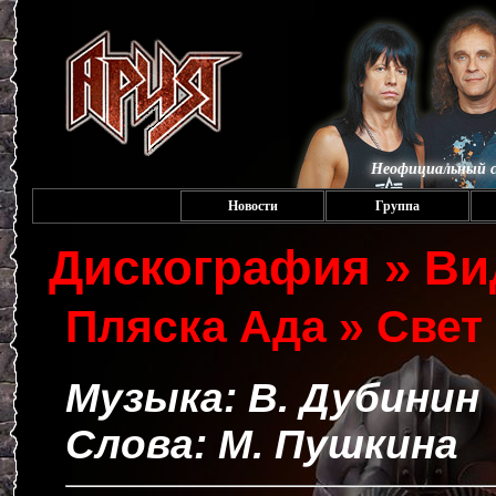
Неофициальный с
Новости
Группа
Дискография » Ви
Пляска Ада » Све
Музыка: В. Дубинин
Слова: М. Пушкина