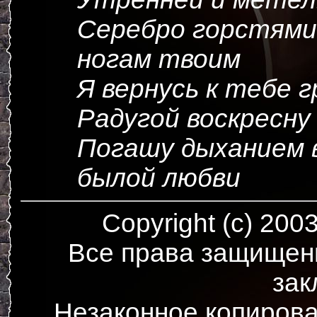
Серебро горстями
ногам твоим
Я вернусь к тебе г
Радугой воскресну
Погашу дыханием 
былой любви
Copyright (c) 200
Все права защищен
зак
Незаконное копирова