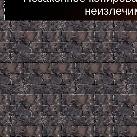
неизлечи