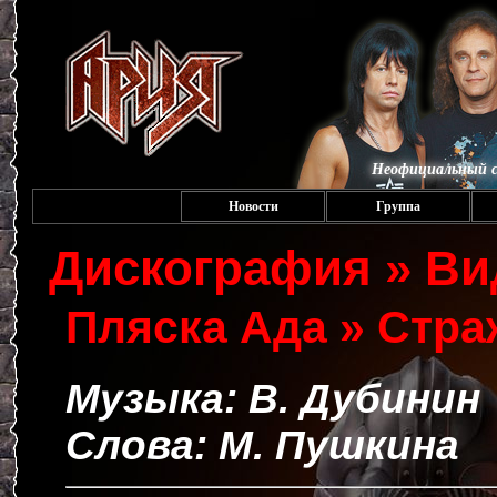
Неофициальный с
Новости
Группа
Дискография » Ви
Пляска Ада » Стр
Музыка: В. Дубинин
Слова: М. Пушкина