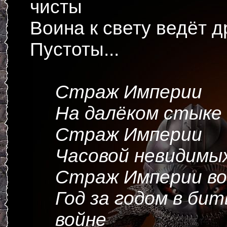
чисты
Воина к свету ведёт 
Пустоты...
Страж Империи
На далёком стыке 
Страж Империи
Часовой невидимы
Страж Империи во 
Год за годом в бит
войне