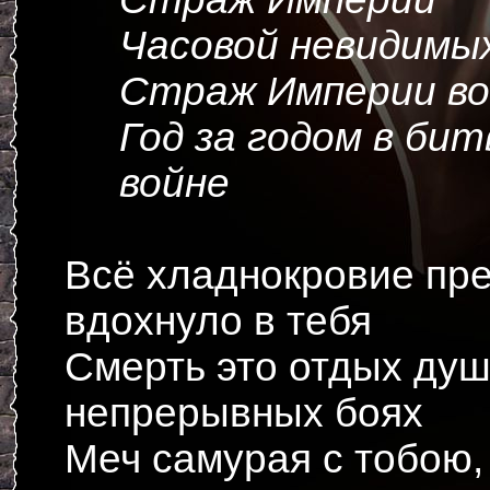
Часовой невидимы
Страж Империи во 
Год за годом в бит
войне
Всё хладнокровие пре
вдохнуло в тебя
Смерть это отдых душ
непрерывных боях
Меч самурая с тобою,