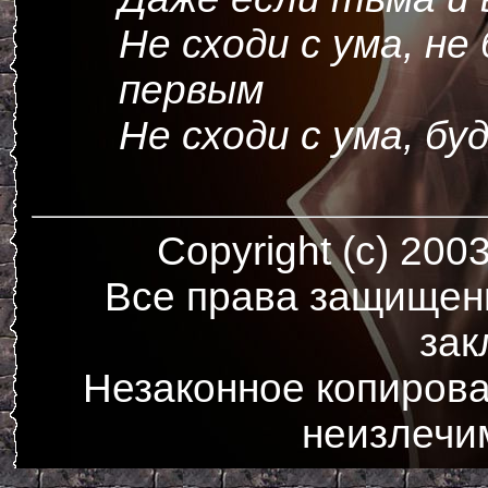
Не сходи с ума, не 
первым
Не сходи с ума, бу
Copyright (c) 200
Все права защищен
зак
Незаконное копирова
неизлечи