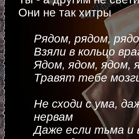
Они не так хитры
Рядом, рядом, ряд
Взяли в кольцо вра
Ядом, ядом, ядом, 
Травят тебе мозг
Не сходи с ума, да
нервам
Даже если тьма и 