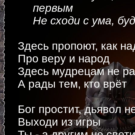
первым
Не сходи с ума, бу
Здесь пропоют, как на
Про веру и народ
Здесь мудрецам не р
А рады тем, кто врёт
Бог простит, дьявол н
Выходи из игры
Ты - а другим не свет