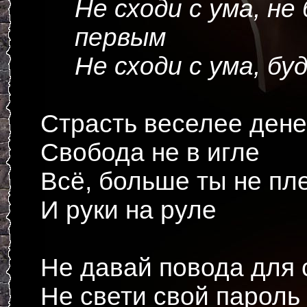
Не сходи с ума, не 
первым
Не сходи с ума, бу
Страсть веселее дене
Свобода не в игле
Всё, больше ты не пл
И руки на руле
Не давай повода для 
Не свети свой пароль