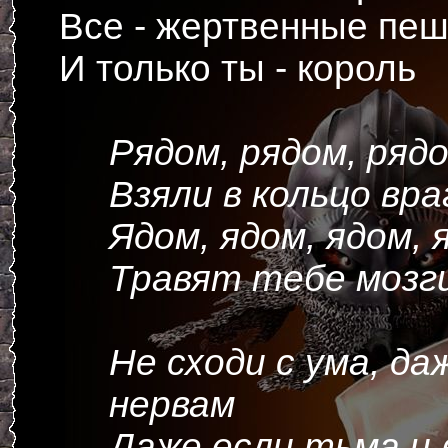
Все - жертвенные пеш
И только ты - король
Рядом, рядом, ряд
Взяли в кольцо вра
Ядом, ядом, ядом, 
Травят тебе мозг
Не сходи с ума, да
нервам
Даже если тьма и 