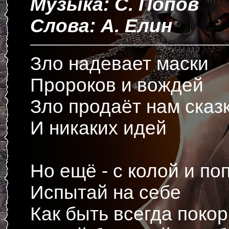
Музыка: С. Попов
Слова: А. Елин
Зло надевает маски
Пророков и вождей
Зло продаёт нам сказ
И никаких идей
Но ещё - с колой и по
Испытай на себе
Как быть всегда поко