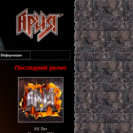
Информация
Последний релиз
XX Лет