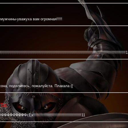
! мужчины-уважуха вам огромная!!!!!
!!!!!!!!!!!!!!!!!!!!!!!!!!!!!!!!!!!!!!!!!!!!!!!!!!!!!!!!!!!!!!!!!!!!!!!!!!!!!!!!!!!!!!!!!!!!!!!!!!!!!!!!!!1
она, поделитесь, пожалуйста. Плакала ((
Та:
сЕх!!!!!!!!!!!!!!!!!!!!!!!!!!!!!!!!!!!!!!!!!!11