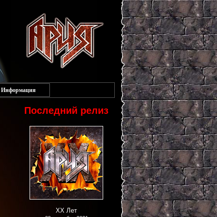
Информация
Последний релиз
XX Лет