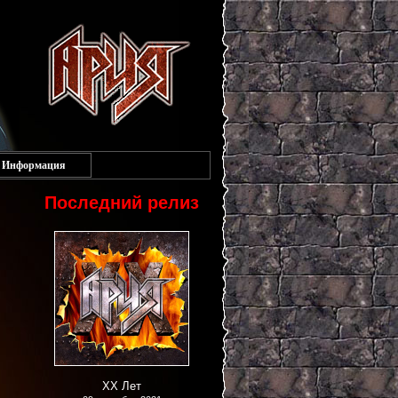
Информация
Последний релиз
XX Лет