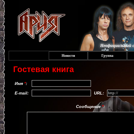
Неофициальный с
Новости
Группа
Гостевая книга
Имя
*
:
E-mail:
URL:
Сообщение
*
: