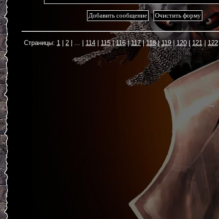
1
2
...
114
115
116
117
118
119
120
121
122