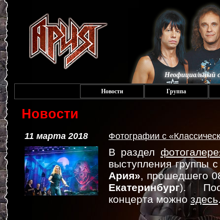
Неофициальный с
Новости
Группа
Новости
11 марта 2018
Фотографии с «Классическ
В раздел
фотогалере
выступления группы 
Ария»
, прошедшего 0
Екатеринбург
). По
концерта можно
здесь