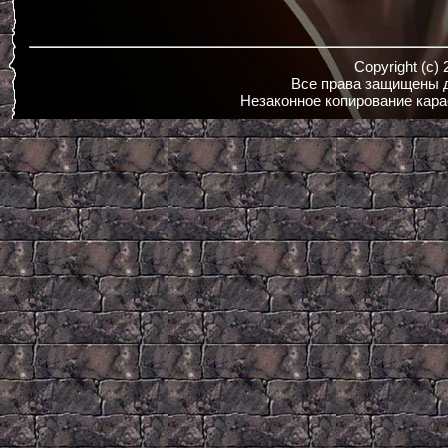
Copyright (c)
Все права защищены д
Незаконное копирование кара