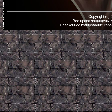
Copyright (c)
Все права защищены д
Незаконное копирование кара