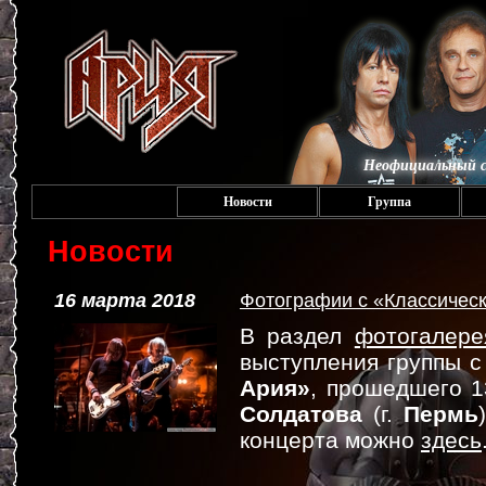
Неофициальный с
Новости
Группа
Новости
16 марта 2018
Фотографии с «Классичес
В раздел
фотогалере
выступления группы 
Ария»
, прошедшего 1
Солдатова
(г.
Пермь
концерта можно
здесь