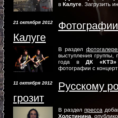
в
Калуге
. Загрузить 
21 октября 2012
Фотографии 
Калуге
В раздел
фотогалере
выступления группы,
года в
ДК «КТЗ»
фотографии с концер
11 октября 2012
Русскому ро
грозит
В раздел
пресса
доба
Холстинина
, опублик