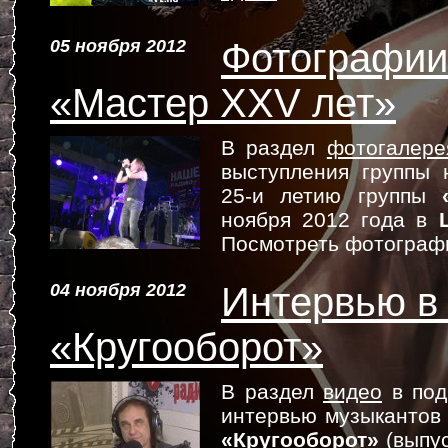
05 ноября 2012
Фотографии
«Мастер XXV лет»
В раздел
фотогалере
выступления группы 
25-и летию группы
ноября 2012 года в
Посмотреть фотограф
04 ноября 2012
Интервью в
«Кругооборот»
В раздел
видео
в под
интервью музыкантов
«Кругооборот»
(выпу