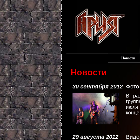
Новости
Новости
30 сентября 2012
Фото
В ра
групп
июля
конце
29 августа 2012
Виде