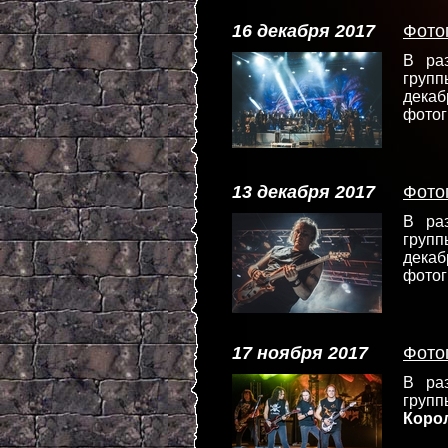
16 декабря 2017
Фото
В ра
груп
декаб
фотог
13 декабря 2017
Фото
В ра
груп
декаб
фотог
17 ноября 2017
Фото
В ра
групп
Коро