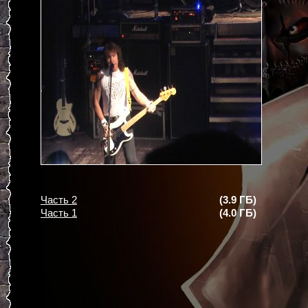
Часть 2
(3.9 ГБ)
Часть 1
(4.0 ГБ)