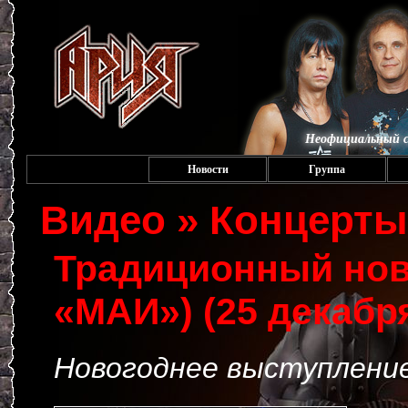
Неофициальный с
Новости
Группа
Видео » Концерты
Традиционный нов
«МАИ») (25 декабря
Новогоднее выступлени