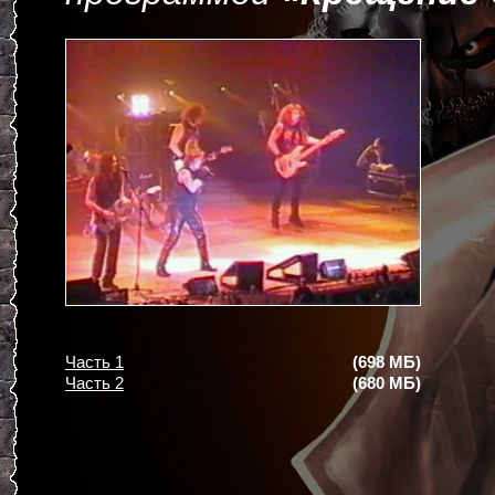
Часть 1
(698 МБ)
Часть 2
(680 МБ)