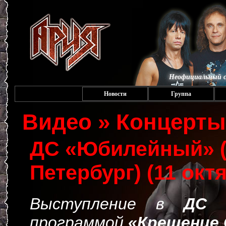
Неофициальный с
Новости
Группа
Видео » Концерты
ДС «Юбилейный» (
Петербург) (11 окт
Выступление в
ДС 
программой
«Крещение 