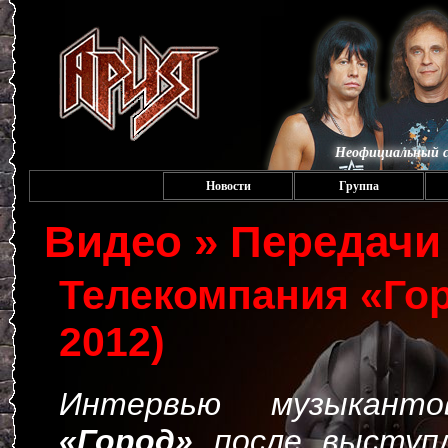
Неофициальный с
Новости
Группа
Видео » Передачи
Телекомпания «Гор
2012)
Интервью музыканто
«Город»
после выступ