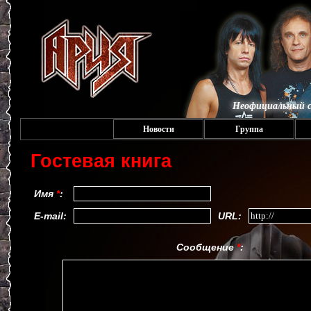
Неофициальный с
Новости
Группа
Гостевая книга
Имя
*
:
E-mail:
URL:
Сообщение
*
: