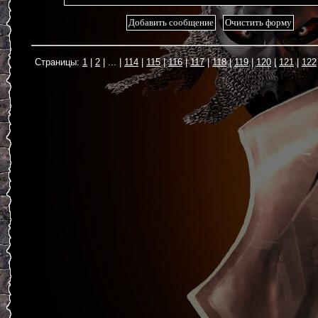
1
2
...
114
115
116
117
118
119
120
121
122