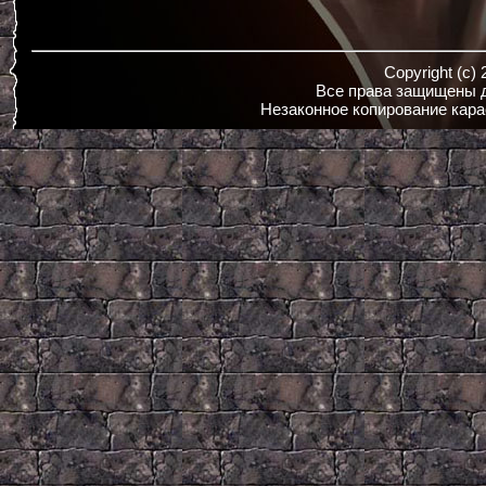
Copyright (c)
Все права защищены д
Незаконное копирование кара