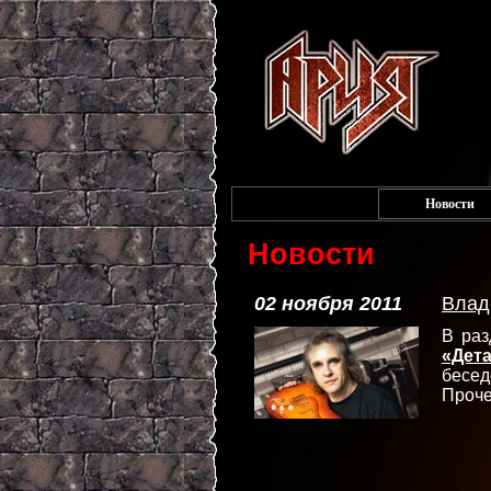
Новости
Новости
02 ноября 2011
Влад
В ра
«Дет
бесе
Проче