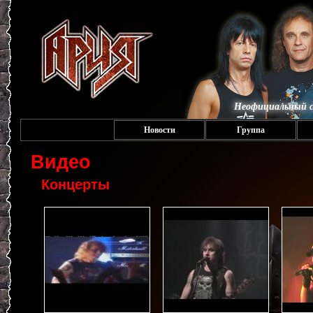
Неофициальный с
Новости
Группа
Видео
Концерты