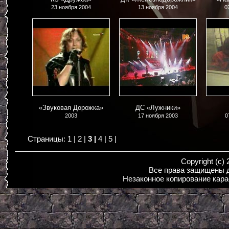
23 ноября 2004
13 ноября 2004
0
«Звуковая Дорожка»
ДС «Лужники»
2003
17 ноября 2003
0
1
2
3
4
5
Copyright (c)
Все права защищены д
Незаконное копирование кара